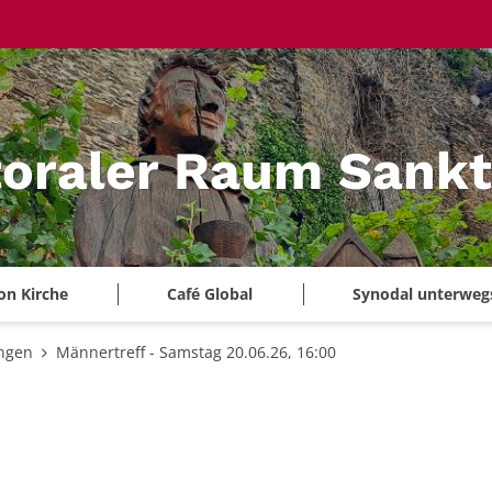
oraler Raum Sankt
on Kirche
Café Global
Synodal unterweg
ungen
Männertreff - Samstag 20.06.26, 16:00