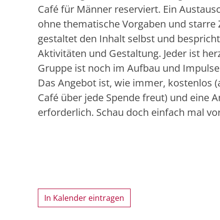
Café für Männer reserviert. Ein Austau
ohne thematische Vorgaben und starre Z
gestaltet den Inhalt selbst und bespri
Aktivitäten und Gestaltung. Jeder ist her
Gruppe ist noch im Aufbau und Impulse
Das Angebot ist, wie immer, kostenlos 
Café über jede Spende freut) und eine 
erforderlich. Schau doch einfach mal vor
In Kalender eintragen