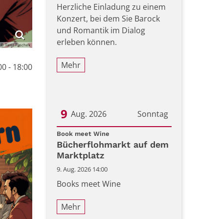
Herzliche Einladung zu einem
Konzert, bei dem Sie Barock
und Romantik im Dialog
erleben können.
© Tanja Paschek
Mehr
0 - 18:00
9
Aug. 2026
Sonntag
:
Datum: 9. August 2026
Book meet Wine
Bücherflohmarkt auf dem
Marktplatz
9. Aug. 2026 14:00
Books meet Wine
Mehr