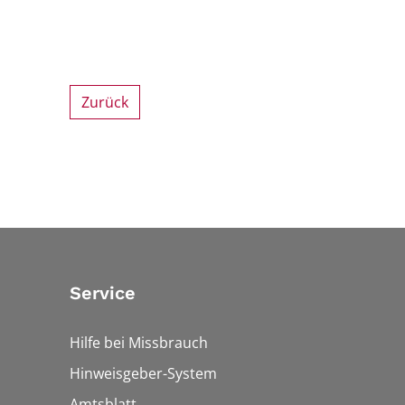
Zurück
Service
Hilfe bei Missbrauch
Hinweisgeber-System
Amtsblatt