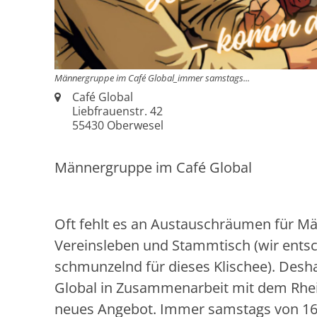
Männergruppe im Café Global_immer samstags...
Ort:
Café Global
Liebfrauenstr. 42
55430 Oberwesel
Männergruppe im Café Global
Oft fehlt es an Austauschräumen für M
Vereinsleben und Stammtisch (wir ents
schmunzelnd für dieses Klischee). Desha
Global in Zusammenarbeit mit dem Rhei
neues Angebot. Immer samstags von 16 b