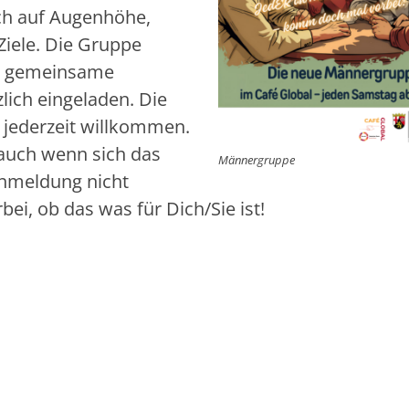
sch auf Augenhöhe,
iele. Die Gruppe
cht gemeinsame
zlich eingeladen. Die
 jederzeit willkommen.
(auch wenn sich das
Männergruppe
Anmeldung nicht
bei, ob das was für Dich/Sie ist!