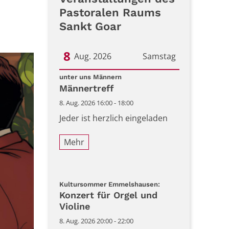
Pastoralen Raums
Sankt Goar
8
Aug. 2026
Samstag
:
Datum: 8. August 2026
unter uns Männern
Männertreff
8. Aug. 2026 16:00 - 18:00
Jeder ist herzlich eingeladen
Mehr
:
Kultursommer Emmelshausen:
Konzert für Orgel und
Violine
8. Aug. 2026 20:00 - 22:00