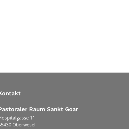
Kontakt
Pastoraler Raum Sankt Goar
Hospitalgasse 11
55430
Oberwesel