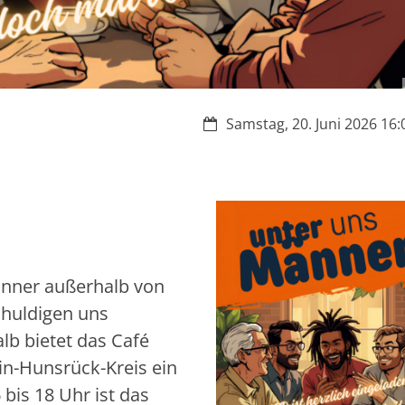
Datum:
Samstag, 20. Juni 2026 16:0
änner außerhalb von
chuldigen uns
lb bietet das Café
n-Hunsrück-Kreis ein
is 18 Uhr ist das