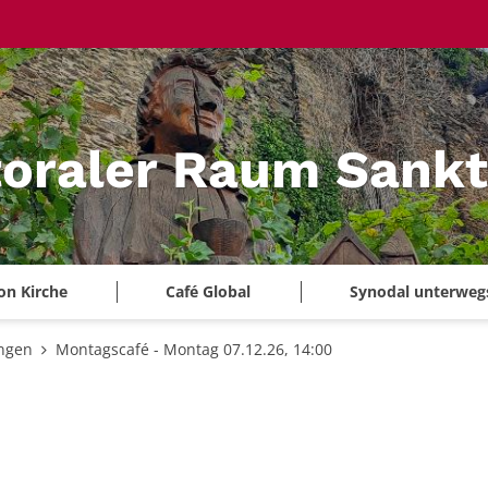
oraler Raum Sankt
on Kirche
Café Global
Synodal unterweg
ungen
Montagscafé - Montag 07.12.26, 14:00