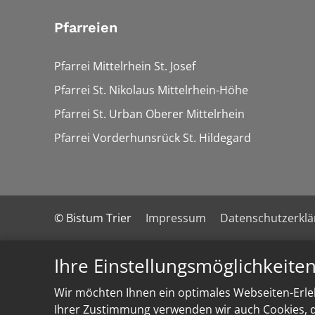
Pfarreien
Pfarrei Mittelrhein St. Josef
Pfarrei St. Nikolaus Mittelrhein-Höhe
Pfarrei St. Urban Oberer Mittelrhein
Pfarrei Vorderhunsrück St. Hildegard
© Bistum Trier
Impressum
Datenschutzerkl
Ihre Einstellungsmöglichkeite
Wir möchten Ihnen ein optimales Webseiten-Erleb
Ihrer Zustimmung verwenden wir auch Cookies, di