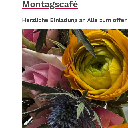
Montagscafé
Herzliche Einladung an Alle zum offe