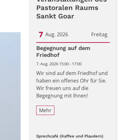
Pastoralen Raums
Sankt Goar
7
Aug. 2026
Freitag
Datum: 7. August 2026
Begegnung auf dem
Friedhof
7. Aug. 2026 15:00 - 17:00
Wir sind auf dem Friedhof und
haben ein offenes Ohr für Sie.
Wir freuen uns auf die
Begegnung mit Ihnen!
Mehr
:
Sprechcafé (Kaffee und Plaudern)