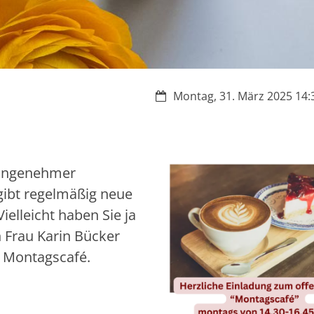
Datum:
Montag, 31. März 2025 14:3
 angenehmer
gibt regelmäßig neue
elleicht haben Sie ja
n Frau Karin Bücker
as Montagscafé.