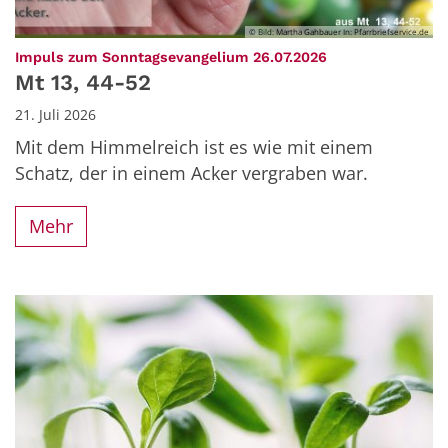
© Bild: Martha Gahbauer In: Pfarrbriefservice.de
:
Impuls zum Sonntagsevangelium 26.07.2026
Mt 13, 44-52
21. Juli 2026
Mit dem Himmelreich ist es wie mit einem
Schatz, der in einem Acker vergraben war.
Mehr