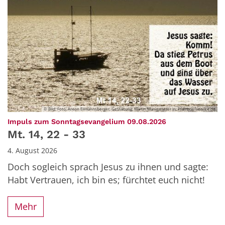
© Bild: Foto: Anton Eilmannsberger, Gestaltung: Martin Manigatterer In: Pfarrbriefservice.de
:
Impuls zum Sonntagsevangelium 09.08.2026
Mt. 14, 22 - 33
4. August 2026
Doch sogleich sprach Jesus zu ihnen und sagte:
Habt Vertrauen, ich bin es; fürchtet euch nicht!
Mehr