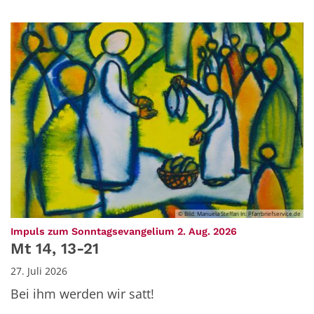
© Bild: Manuela Steffan In: Pfarrbriefservice.de
:
Impuls zum Sonntagsevangelium 2. Aug. 2026
Mt 14, 13-21
27. Juli 2026
Bei ihm werden wir satt!