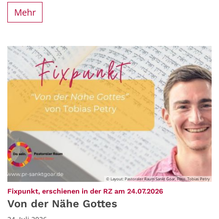
Mehr
© Layout: Pastoraler Raum Sankt Goar, Foto: Tobias Petry
:
Fixpunkt, erschienen in der RZ am 24.07.2026
Von der Nähe Gottes