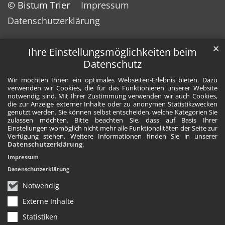
© Bistum Trier
Impressum
Datenschutzerklärung
✕
Ihre Einstellungsmöglichkeiten beim
Datenschutz
Wir möchten Ihnen ein optimales Webseiten-Erlebnis bieten. Dazu
verwenden wir Cookies, die für das Funktionieren unserer Website
notwendig sind. Mit Ihrer Zustimmung verwenden wir auch Cookies,
die zur Anzeige externer Inhalte oder zu anonymen Statistikzwecken
genutzt werden. Sie können selbst entscheiden, welche Kategorien Sie
zulassen möchten. Bitte beachten Sie, dass auf Basis Ihrer
Einstellungen womöglich nicht mehr alle Funktionalitäten der Seite zur
Verfügung stehen. Weitere Informationen finden Sie in unserer
Datenschutzerklärung
.
Impressum
Datenschutzerklärung
Notwendig
Externe Inhalte
Statistiken