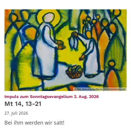
© Bild: Manuela Steffan In: Pfarrbriefservice.de
:
Impuls zum Sonntagsevangelium 2. Aug. 2026
Mt 14, 13-21
27. Juli 2026
Bei ihm werden wir satt!