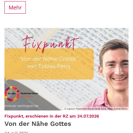
Mehr
© Layout: Pastoraler Raum Sankt Goar, Foto: Tobias Petry
:
Fixpunkt, erschienen in der RZ am 24.07.2026
Von der Nähe Gottes