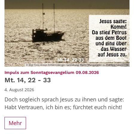
© Bild: Foto: Anton Eilmannsberger, Gestaltung: Martin Manigatterer In: Pfarrbriefservice.de
:
Impuls zum Sonntagsevangelium 09.08.2026
Mt. 14, 22 - 33
4. August 2026
Doch sogleich sprach Jesus zu ihnen und sagte:
Habt Vertrauen, ich bin es; fürchtet euch nicht!
Mehr