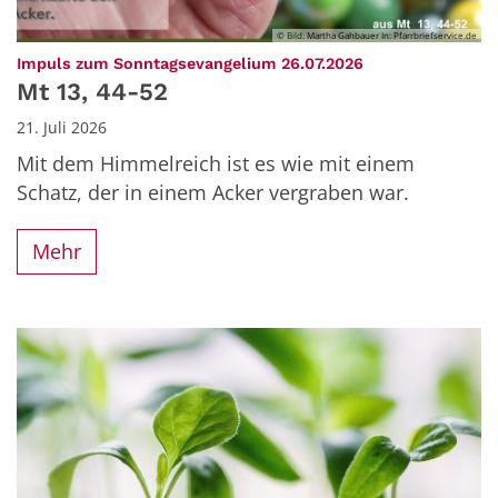
© Bild: Martha Gahbauer In: Pfarrbriefservice.de
:
Impuls zum Sonntagsevangelium 26.07.2026
Mt 13, 44-52
21. Juli 2026
Mit dem Himmelreich ist es wie mit einem
Schatz, der in einem Acker vergraben war.
Mehr