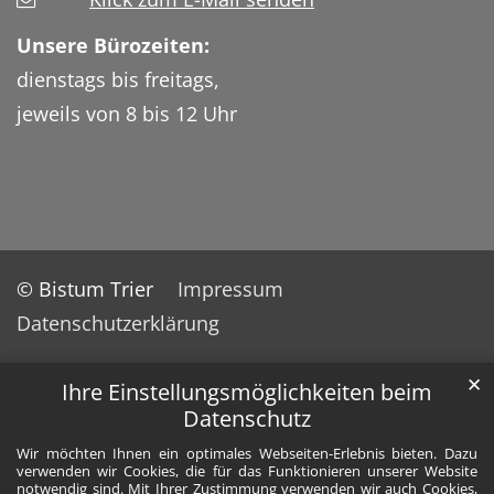
Unsere Bürozeiten:
dienstags bis freitags,
jeweils von 8 bis 12 Uhr
© Bistum Trier
Impressum
Datenschutzerklärung
✕
Ihre Einstellungsmöglichkeiten beim
Datenschutz
Wir möchten Ihnen ein optimales Webseiten-Erlebnis bieten. Dazu
verwenden wir Cookies, die für das Funktionieren unserer Website
notwendig sind. Mit Ihrer Zustimmung verwenden wir auch Cookies,