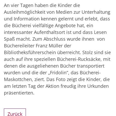
An vier Tagen haben die Kinder die
Ausleihmöglichkeit von Medien zur Unterhaltung
und Information kennen gelernt und erlebt, dass
die Bücherei vielfältige Angebote hat, ein
interessanter Aufenthaltsort ist und dass Lesen
Spaß macht. Zum Abschluss wurde ihnen von
Büchereileiter Franz Müller der
Bibliotheksführerschein überreicht. Stolz sind sie
auch auf ihre speziellen Bücherei-Rucksäcke, mit
denen die ausgeliehenen Bücher transportiert
wurden und die der „Fridolin“, das Bücherei-
Maskottchen, ziert. Das Foto zeigt die Kinder, die
am letzten Tag der Aktion freudig ihre Urkunden
präsentierten.
Zurück