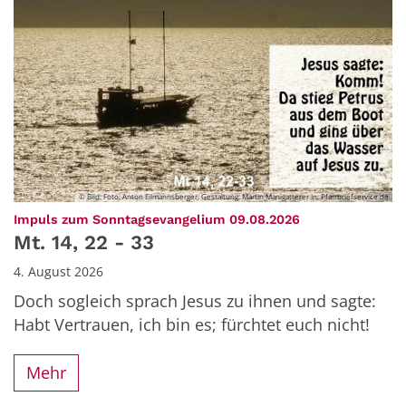
© Bild: Foto: Anton Eilmannsberger, Gestaltung: Martin Manigatterer In: Pfarrbriefservice.de
:
Impuls zum Sonntagsevangelium 09.08.2026
Mt. 14, 22 - 33
4. August 2026
Doch sogleich sprach Jesus zu ihnen und sagte:
Habt Vertrauen, ich bin es; fürchtet euch nicht!
Mehr