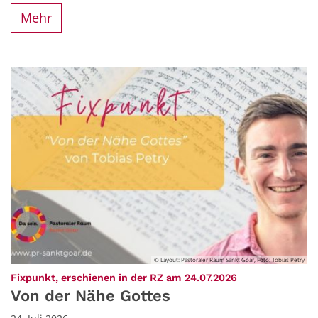
Mehr
© Layout: Pastoraler Raum Sankt Goar, Foto: Tobias Petry
:
Fixpunkt, erschienen in der RZ am 24.07.2026
Von der Nähe Gottes