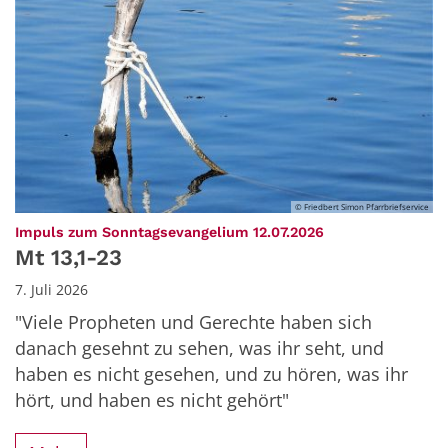
© Friedbert Simon Pfarrbriefservice
:
Impuls zum Sonntagsevangelium 12.07.2026
Mt 13,1-23
7. Juli 2026
"Viele Propheten und Gerechte haben sich
danach gesehnt zu sehen, was ihr seht, und
haben es nicht gesehen, und zu hören, was ihr
hört, und haben es nicht gehört"