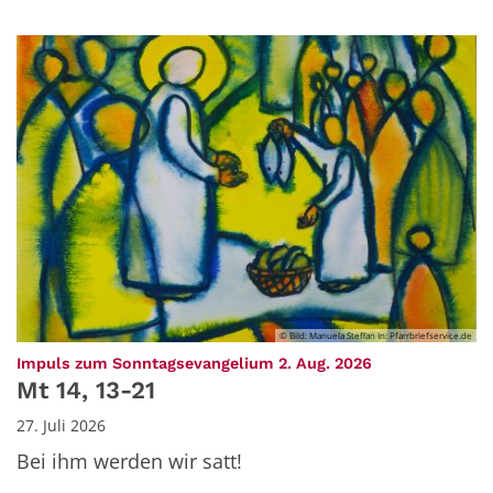
© Bild: Manuela Steffan In: Pfarrbriefservice.de
:
Impuls zum Sonntagsevangelium 2. Aug. 2026
Mt 14, 13-21
27. Juli 2026
Bei ihm werden wir satt!