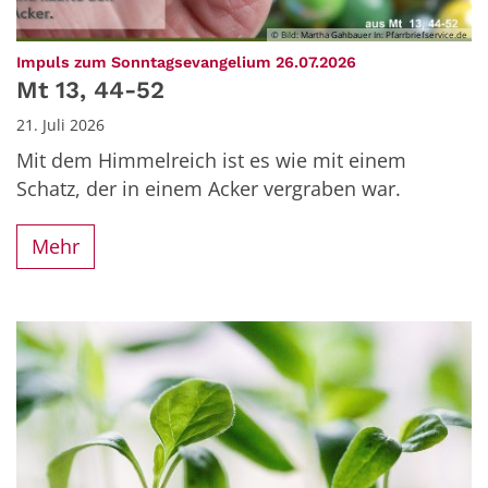
© Bild: Martha Gahbauer In: Pfarrbriefservice.de
:
Impuls zum Sonntagsevangelium 26.07.2026
Mt 13, 44-52
21. Juli 2026
Mit dem Himmelreich ist es wie mit einem
Schatz, der in einem Acker vergraben war.
Mehr