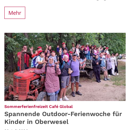
Mehr
:
Sommerferienfreizeit Café Global
Spannende Outdoor-Ferienwoche für
Kinder in Oberwesel