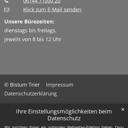
06744 71000 20
Klick zum E-Mail senden
Unsere Bürozeiten:
dienstags bis freitags,
jeweils von 8 bis 12 Uhr
© Bistum Trier
Impressum
Datenschutzerklärung
✕
Ihre Einstellungsmöglichkeiten beim
Datenschutz
Wir möchten Ihnen ein optimales Webseiten-Erlebnis bieten. Dazu