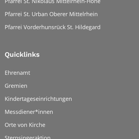
Pfarrei St. Nikolaus Mittelrhein-Höhe
Pfarrei St. Urban Oberer Mittelrhein
Pfarrei Vorderhunsrück St. Hildegard
Quicklinks
Ehrenamt
Gremien
Kindertageseinrichtungen
Messdiener*innen
Orte von Kirche
Sternsingeraktion