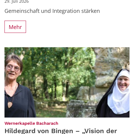
29. Juli 2026
Gemeinschaft und Integration stärken
Mehr
:
Wernerkapelle Bacharach
Hildegard von Bingen – „Vision der