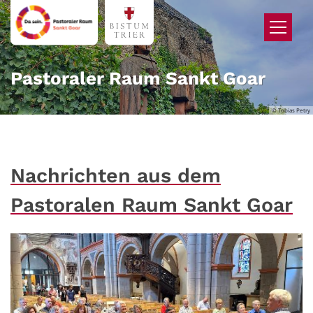
Zum Inhalt springen
Pastoraler Raum Sankt Goar
© Tobias Petry
Nachrichten aus dem
Pastoralen Raum Sankt Goar