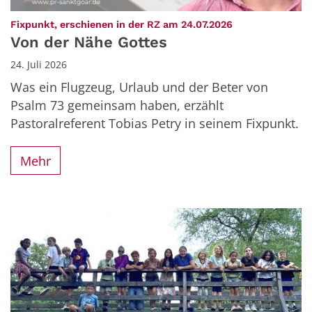
:
Fixpunkt, erschienen in der RZ am 24.07.2026
Von der Nähe Gottes
24. Juli 2026
Was ein Flugzeug, Urlaub und der Beter von
Psalm 73 gemeinsam haben, erzählt
Pastoralreferent Tobias Petry in seinem Fixpunkt.
Mehr