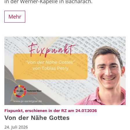
in der Werner-Kapelle in Bacharach.
Mehr
:
Fixpunkt, erschienen in der RZ am 24.07.2026
Von der Nähe Gottes
24. Juli 2026