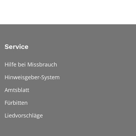
Service
Hilfe bei Missbrauch
Hinweisgeber-System
Amtsblatt
Fürbitten
Liedvorschläge