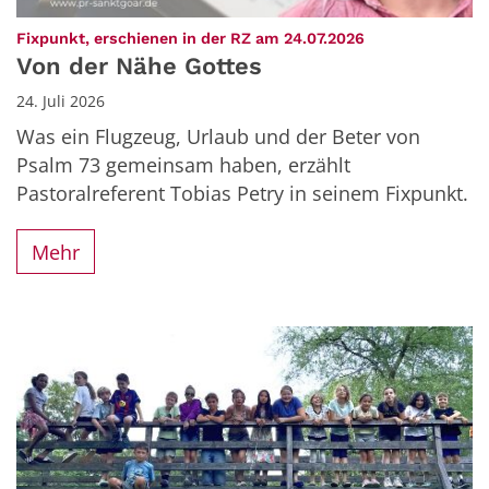
:
Fixpunkt, erschienen in der RZ am 24.07.2026
Von der Nähe Gottes
24. Juli 2026
Was ein Flugzeug, Urlaub und der Beter von
Psalm 73 gemeinsam haben, erzählt
Pastoralreferent Tobias Petry in seinem Fixpunkt.
Mehr