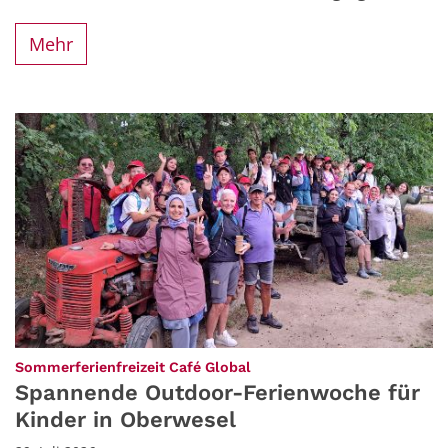
Mehr
:
Sommerferienfreizeit Café Global
Spannende Outdoor-Ferienwoche für
Kinder in Oberwesel