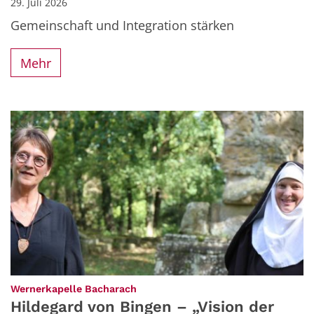
29. Juli 2026
Gemeinschaft und Integration stärken
Mehr
:
Wernerkapelle Bacharach
Hildegard von Bingen – „Vision der