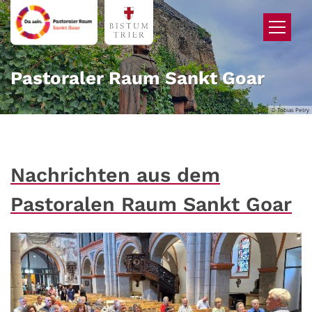
Zum Inhalt springen
Pastoraler Raum Sankt Goar
© Tobias Petry
Nachrichten aus dem
Pastoralen Raum Sankt Goar