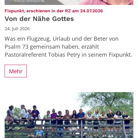
:
Fixpunkt, erschienen in der RZ am 24.07.2026
Von der Nähe Gottes
24. Juli 2026
Was ein Flugzeug, Urlaub und der Beter von
Psalm 73 gemeinsam haben, erzählt
Pastoralreferent Tobias Petry in seinem Fixpunkt.
Mehr