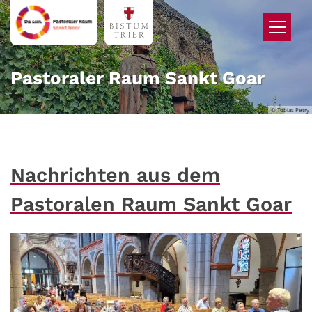
Zum Inhalt springen
Pastoraler Raum Sankt Goar
© Tobias Petry
Nachrichten aus dem
Pastoralen Raum Sankt Goar