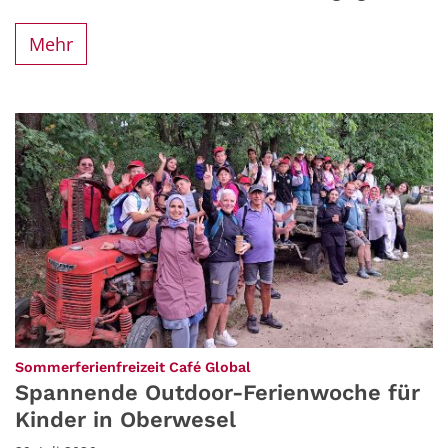
Mehr
:
Sommerferienfreizeit Café Global
Spannende Outdoor-Ferienwoche für
Kinder in Oberwesel