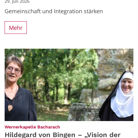
29. Juli 2026
Gemeinschaft und Integration stärken
Mehr
:
Wernerkapelle Bacharach
Hildegard von Bingen – „Vision der