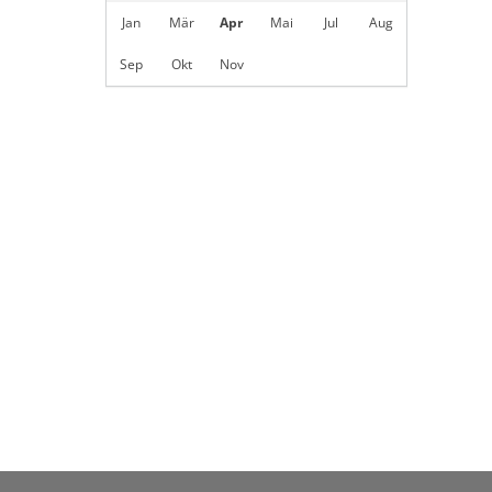
Jan
Mär
Apr
Mai
Jul
Aug
Sep
Okt
Nov