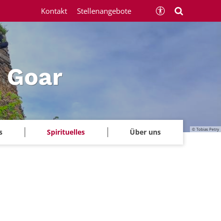
Kontakt
Stellenangebote
 Goar
© Tobias Petry
s
Spirituelles
Über uns