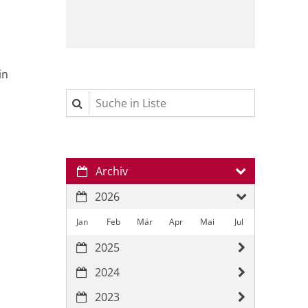
in
Suche in Liste
Archiv
2026
Jan
Feb
Mär
Apr
Mai
Jul
2025
2024
2023