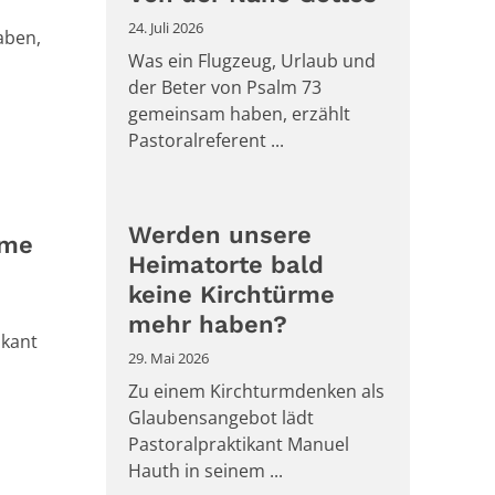
24. Juli 2026
aben,
Was ein Flugzeug, Urlaub und
der Beter von Psalm 73
gemeinsam haben, erzählt
Pastoralreferent ...
Werden unsere
rme
Heimatorte bald
keine Kirchtürme
mehr haben?
ikant
29. Mai 2026
Zu einem Kirchturmdenken als
Glaubensangebot lädt
Pastoralpraktikant Manuel
Hauth in seinem ...