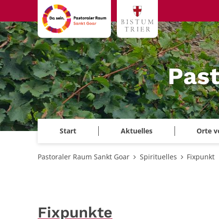
Zum Inhalt springen
Past
Start
Aktuelles
Orte v
Pastoraler Raum Sankt Goar
Spirituelles
Fixpunkt
Fixpunkte