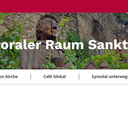
oraler Raum Sankt
on Kirche
Café Global
Synodal unterweg