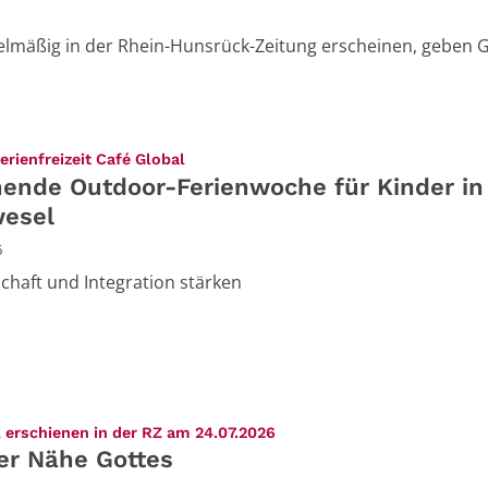
egelmäßig in der Rhein-Hunsrück-Zeitung erscheinen, gebe
:
rienfreizeit Café Global
ende Outdoor-Ferienwoche für Kinder in
esel
6
haft und Integration stärken
:
 erschienen in der RZ am 24.07.2026
er Nähe Gottes