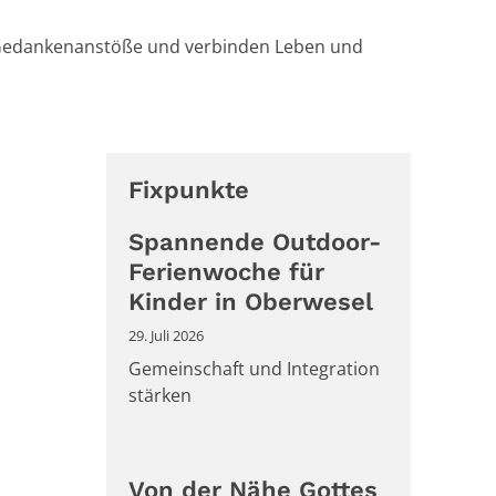
n Gedankenanstöße und verbinden Leben und
Fixpunkte
Spannende Outdoor-
Ferienwoche für
Kinder in Oberwesel
29. Juli 2026
Gemeinschaft und Integration
stärken
Von der Nähe Gottes