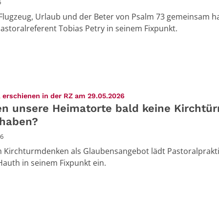
6
Flugzeug, Urlaub und der Beter von Psalm 73 gemeinsam h
Pastoralreferent Tobias Petry in seinem Fixpunkt.
:
 erschienen in der RZ am 29.05.2026
n unsere Heimatorte bald keine Kirchtü
haben?
26
 Kirchturmdenken als Glaubensangebot lädt Pastoralprakt
auth in seinem Fixpunkt ein.