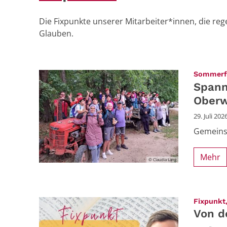
Die Fixpunkte unserer Mitarbeiter*innen, die r
Glauben.
Sommerfe
Spann
Oberw
29. Juli 202
Gemeinsc
Mehr
© Claudia Lang
Fixpunkt,
Von d