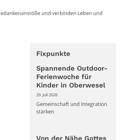
n Gedankenanstöße und verbinden Leben und
Fixpunkte
Spannende Outdoor-
Ferienwoche für
Kinder in Oberwesel
29. Juli 2026
Gemeinschaft und Integration
stärken
Von der Nähe Gottes