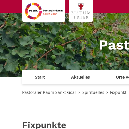
Zum Inhalt springen
Past
Start
Aktuelles
Orte v
Pastoraler Raum Sankt Goar
Spirituelles
Fixpunkt
Fixpunkte