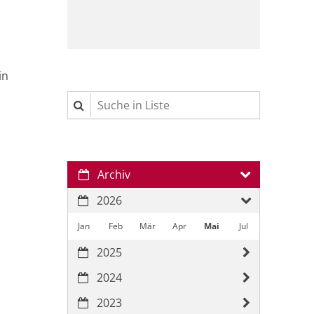
in
Suche in Liste
Archiv
2026
Jan
Feb
Mär
Apr
Mai
Jul
2025
2024
2023