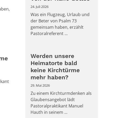
24. Juli 2026
aben,
Was ein Flugzeug, Urlaub und
der Beter von Psalm 73
gemeinsam haben, erzählt
Pastoralreferent ...
Werden unsere
rme
Heimatorte bald
keine Kirchtürme
mehr haben?
ikant
29. Mai 2026
Zu einem Kirchturmdenken als
Glaubensangebot lädt
Pastoralpraktikant Manuel
Hauth in seinem ...