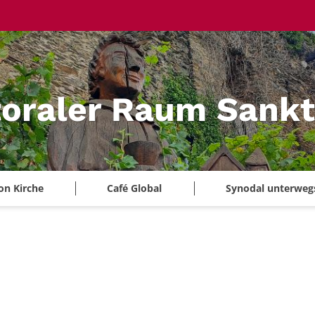
oraler Raum Sankt
on Kirche
Café Global
Synodal unterweg