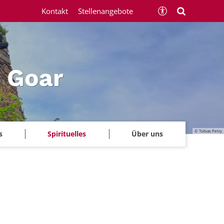
Kontakt
Stellenangebote
 Goar
© Tobias Petry
s
Spirituelles
Über uns