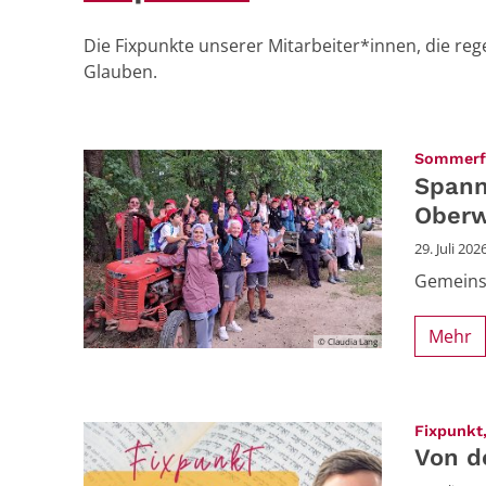
Die Fixpunkte unserer Mitarbeiter*innen, die r
Glauben.
Sommerfe
Spann
Oberw
29. Juli 202
Gemeinsc
Mehr
© Claudia Lang
Fixpunkt,
Von d