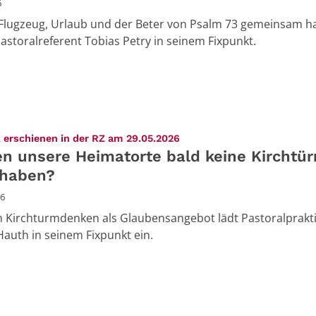
6
Flugzeug, Urlaub und der Beter von Psalm 73 gemeinsam h
Pastoralreferent Tobias Petry in seinem Fixpunkt.
:
 erschienen in der RZ am 29.05.2026
n unsere Heimatorte bald keine Kirchtü
haben?
26
 Kirchturmdenken als Glaubensangebot lädt Pastoralprakt
auth in seinem Fixpunkt ein.