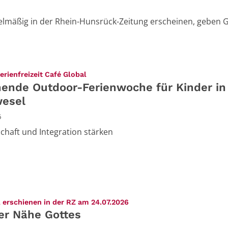
egelmäßig in der Rhein-Hunsrück-Zeitung erscheinen, gebe
:
rienfreizeit Café Global
ende Outdoor-Ferienwoche für Kinder in
esel
6
haft und Integration stärken
:
 erschienen in der RZ am 24.07.2026
er Nähe Gottes